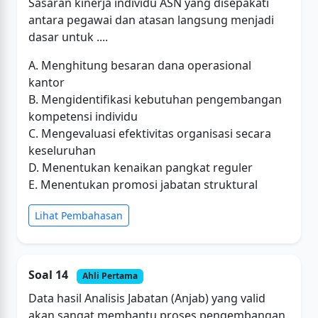
Sasaran kinerja individu ASN yang disepakati
antara pegawai dan atasan langsung menjadi
dasar untuk ....
A. Menghitung besaran dana operasional
kantor
B. Mengidentifikasi kebutuhan pengembangan
kompetensi individu
C. Mengevaluasi efektivitas organisasi secara
keseluruhan
D. Menentukan kenaikan pangkat reguler
E. Menentukan promosi jabatan struktural
Lihat Pembahasan
Soal 14
Ahli Pertama
Data hasil Analisis Jabatan (Anjab) yang valid
akan sangat membantu proses pengembangan