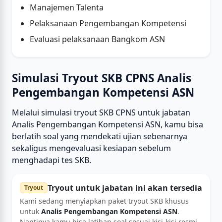
Manajemen Talenta
Pelaksanaan Pengembangan Kompetensi
Evaluasi pelaksanaan Bangkom ASN
Simulasi Tryout SKB CPNS Analis
Pengembangan Kompetensi ASN
Melalui simulasi tryout SKB CPNS untuk jabatan
Analis Pengembangan Kompetensi ASN, kamu bisa
berlatih soal yang mendekati ujian sebenarnya
sekaligus mengevaluasi kesiapan sebelum
menghadapi tes SKB.
Tryout untuk jabatan ini akan tersedia
Tryout
Kami sedang menyiapkan paket tryout SKB khusus
untuk
Analis Pengembangan Kompetensi ASN
.
Nantinya kamu bisa latihan soal sesuai kisi-kisi resmi