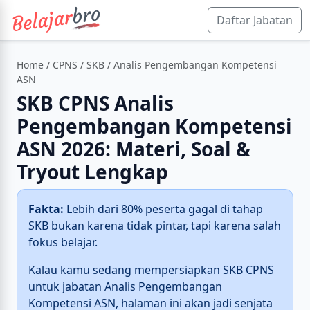
Daftar Jabatan
Home
/
CPNS
/
SKB
/ Analis Pengembangan Kompetensi
ASN
SKB CPNS Analis
Pengembangan Kompetensi
ASN 2026: Materi, Soal &
Tryout Lengkap
Fakta:
Lebih dari 80% peserta gagal di tahap
SKB bukan karena tidak pintar, tapi karena salah
fokus belajar.
Kalau kamu sedang mempersiapkan SKB CPNS
untuk jabatan Analis Pengembangan
Kompetensi ASN, halaman ini akan jadi senjata