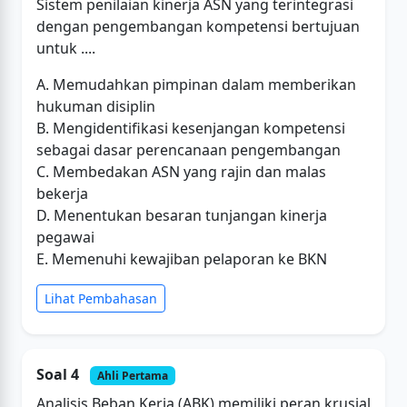
Sistem penilaian kinerja ASN yang terintegrasi
dengan pengembangan kompetensi bertujuan
untuk ....
A. Memudahkan pimpinan dalam memberikan
hukuman disiplin
B. Mengidentifikasi kesenjangan kompetensi
sebagai dasar perencanaan pengembangan
C. Membedakan ASN yang rajin dan malas
bekerja
D. Menentukan besaran tunjangan kinerja
pegawai
E. Memenuhi kewajiban pelaporan ke BKN
Lihat Pembahasan
Soal 4
Ahli Pertama
Analisis Beban Kerja (ABK) memiliki peran krusial