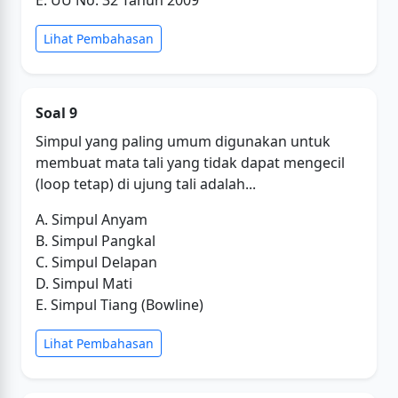
E. UU No. 32 Tahun 2009
Lihat Pembahasan
Soal 9
Simpul yang paling umum digunakan untuk
membuat mata tali yang tidak dapat mengecil
(loop tetap) di ujung tali adalah...
A. Simpul Anyam
B. Simpul Pangkal
C. Simpul Delapan
D. Simpul Mati
E. Simpul Tiang (Bowline)
Lihat Pembahasan