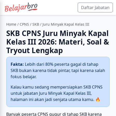
Daftar Jabatan
Home
/
CPNS
/
SKB
/ Juru Minyak Kapal Kelas III
SKB CPNS Juru Minyak Kapal
Kelas III 2026: Materi, Soal &
Tryout Lengkap
Fakta:
Lebih dari 80% peserta gagal di tahap
SKB bukan karena tidak pintar, tapi karena salah
fokus belajar.
Kalau kamu sedang mempersiapkan SKB CPNS
untuk jabatan Juru Minyak Kapal Kelas III,
halaman ini akan jadi senjata utama kamu. 🔥
Banyak peserta CPNS gugur di tahap SKB karena