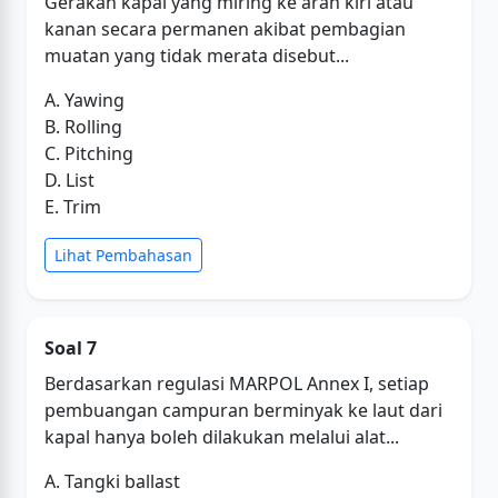
Gerakan kapal yang miring ke arah kiri atau
kanan secara permanen akibat pembagian
muatan yang tidak merata disebut...
A. Yawing
B. Rolling
C. Pitching
D. List
E. Trim
Lihat Pembahasan
Soal 7
Berdasarkan regulasi MARPOL Annex I, setiap
pembuangan campuran berminyak ke laut dari
kapal hanya boleh dilakukan melalui alat...
A. Tangki ballast