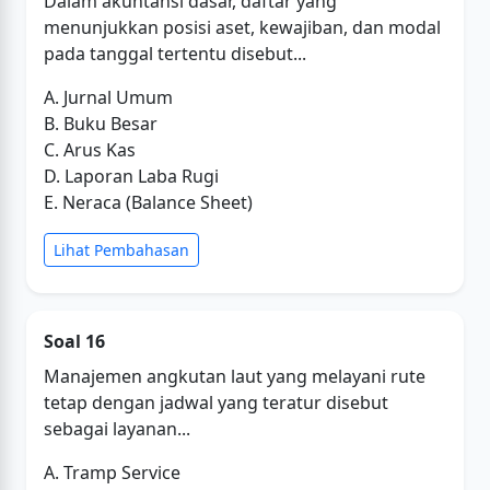
Dalam akuntansi dasar, daftar yang
menunjukkan posisi aset, kewajiban, dan modal
pada tanggal tertentu disebut...
A. Jurnal Umum
B. Buku Besar
C. Arus Kas
D. Laporan Laba Rugi
E. Neraca (Balance Sheet)
Lihat Pembahasan
Soal 16
Manajemen angkutan laut yang melayani rute
tetap dengan jadwal yang teratur disebut
sebagai layanan...
A. Tramp Service