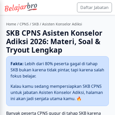
Daftar Jabatan
Home
/
CPNS
/
SKB
/ Asisten Konselor Adiksi
SKB CPNS Asisten Konselor
Adiksi 2026: Materi, Soal &
Tryout Lengkap
Fakta:
Lebih dari 80% peserta gagal di tahap
SKB bukan karena tidak pintar, tapi karena salah
fokus belajar.
Kalau kamu sedang mempersiapkan SKB CPNS
untuk jabatan Asisten Konselor Adiksi, halaman
ini akan jadi senjata utama kamu. 🔥
Banyak peserta CPNS gugur di tahap SKB karena