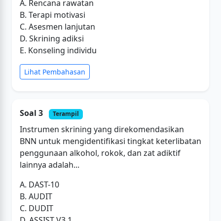
A. Rencana rawatan
B. Terapi motivasi
C. Asesmen lanjutan
D. Skrining adiksi
E. Konseling individu
Lihat Pembahasan
Soal 3
Terampil
Instrumen skrining yang direkomendasikan
BNN untuk mengidentifikasi tingkat keterlibatan
penggunaan alkohol, rokok, dan zat adiktif
lainnya adalah...
A. DAST-10
B. AUDIT
C. DUDIT
D. ASSIST V3.1