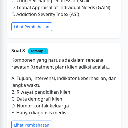
C. Zung Self-Rating Depression Scale
D. Global Appraisal of Individual Needs (GAIN)
E. Addiction Severity Index (ASI)
Lihat Pembahasan
Soal 8
Terampil
Komponen yang harus ada dalam rencana
rawatan (treatment plan) klien adiksi adalah...
A. Tujuan, intervensi, indikator keberhasilan, dan
jangka waktu
B. Riwayat pendidikan klien
C. Data demografi klien
D. Nomor kontak keluarga
E. Hanya diagnosis medis
Lihat Pembahasan