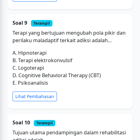
Soal 9
Terampil
Terapi yang bertujuan mengubah pola pikir dan
perilaku maladaptif terkait adiksi adalah...
A. Hipnoterapi
B. Terapi elektrokonvulsif
C. Logoterapi
D. Cognitive Behavioral Therapy (CBT)
E. Psikoanalisis
Lihat Pembahasan
Soal 10
Terampil
Tujuan utama pendampingan dalam rehabilitasi
adiksi adalah...