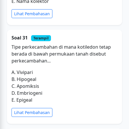
E. Nama kolektor
Lihat Pembahasan
Soal 31
Terampil
Tipe perkecambahan di mana kotiledon tetap
berada di bawah permukaan tanah disebut
perkecambahan...
A. Vivipari
B. Hipogeal
C. Apomiksis
D. Embriogeni
E. Epigeal
Lihat Pembahasan