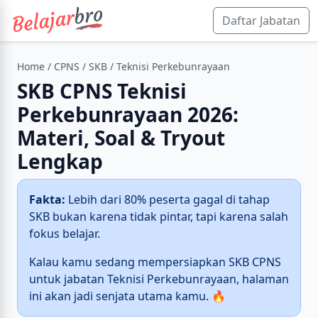
Daftar Jabatan
Home
/
CPNS
/
SKB
/ Teknisi Perkebunrayaan
SKB CPNS Teknisi
Perkebunrayaan 2026:
Materi, Soal & Tryout
Lengkap
Fakta:
Lebih dari 80% peserta gagal di tahap
SKB bukan karena tidak pintar, tapi karena salah
fokus belajar.
Kalau kamu sedang mempersiapkan SKB CPNS
untuk jabatan Teknisi Perkebunrayaan, halaman
ini akan jadi senjata utama kamu. 🔥