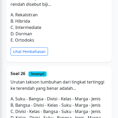
rendah disebut biji...
A. Rekalsitran
B. Hibrida
C. Intermediate
D. Dorman
E. Ortodoks
Lihat Pembahasan
Soal 26
Terampil
Urutan takson tumbuhan dari tingkat tertinggi
ke terendah yang benar adalah...
A. Suku - Bangsa - Divisi - Kelas - Marga - Jenis
B. Bangsa - Divisi - Kelas - Suku - Marga - Jenis
C. Divisi - Kelas - Bangsa - Suku - Marga - Jenis
D. Kelas - Divisi - Suku - Bangsa - Jenis - Marga