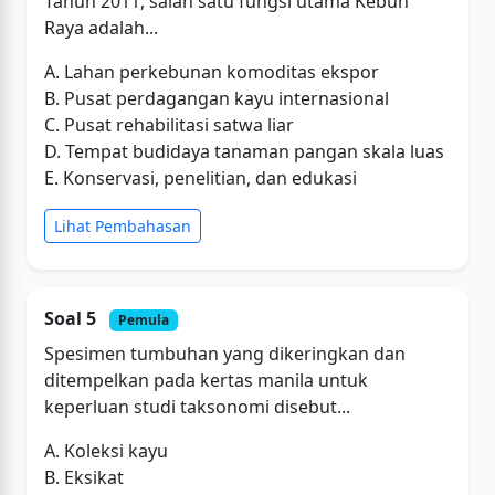
Tahun 2011, salah satu fungsi utama Kebun
Raya adalah...
A. Lahan perkebunan komoditas ekspor
B. Pusat perdagangan kayu internasional
C. Pusat rehabilitasi satwa liar
D. Tempat budidaya tanaman pangan skala luas
E. Konservasi, penelitian, dan edukasi
Lihat Pembahasan
Soal 5
Pemula
Spesimen tumbuhan yang dikeringkan dan
ditempelkan pada kertas manila untuk
keperluan studi taksonomi disebut...
A. Koleksi kayu
B. Eksikat