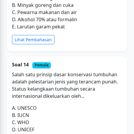
B. Minyak goreng dan cuka
C. Pewarna makanan dan air
D. Alkohol 70% atau formalin
E. Larutan garam pekat
Lihat Pembahasan
Soal 14
Pemula
Salah satu prinsip dasar konservasi tumbuhan
adalah pelestarian jenis yang terancam punah.
Status kelangkaan tumbuhan secara
internasional dikeluarkan oleh...
A. UNESCO
B. IUCN
C. WHO
D. UNICEF