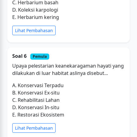
C. Herbarium basah
D. Koleksi karpologi
E. Herbarium kering
Lihat Pembahasan
Soal 6
Pemula
Upaya pelestarian keanekaragaman hayati yang
dilakukan di luar habitat aslinya disebut...
A. Konservasi Terpadu
B. Konservasi Ex-situ
C. Rehabilitasi Lahan
D. Konservasi In-situ
E. Restorasi Ekosistem
Lihat Pembahasan