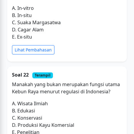
A. In-vitro
B. In-situ
C. Suaka Margasatwa
D. Cagar Alam
E. Ex-situ
Lihat Pembahasan
Soal 22
Terampil
Manakah yang bukan merupakan fungsi utama
Kebun Raya menurut regulasi di Indonesia?
A. Wisata Ilmiah
B. Edukasi
C. Konservasi
D. Produksi Kayu Komersial
E. Penelitian