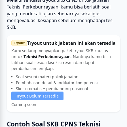
Melalui simulasi tryout SKB CPNS untuk jabatan
Teknisi Perkebunrayaan, kamu bisa berlatih soal
yang mendekati ujian sebenarnya sekaligus
mengevaluasi kesiapan sebelum menghadapi tes
SKB.
Tryout untuk jabatan ini akan tersedia
Tryout
Kami sedang menyiapkan paket tryout SKB khusus
untuk
Teknisi Perkebunrayaan
. Nantinya kamu bisa
latihan soal sesuai kisi-kisi resmi dan dapat
pembahasan lengkap.
Soal sesuai materi pokok jabatan
Pembahasan detail & indikator kompetensi
Skor otomatis + pembanding nasional
Tryout Belum Tersedia
Coming soon
Contoh Soal SKB CPNS Teknisi