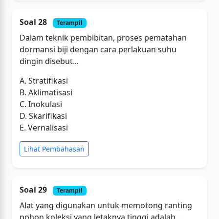
Soal 28
Terampil
Dalam teknik pembibitan, proses pematahan
dormansi biji dengan cara perlakuan suhu
dingin disebut...
A. Stratifikasi
B. Aklimatisasi
C. Inokulasi
D. Skarifikasi
E. Vernalisasi
Lihat Pembahasan
Soal 29
Terampil
Alat yang digunakan untuk memotong ranting
pohon koleksi yang letaknya tinggi adalah...